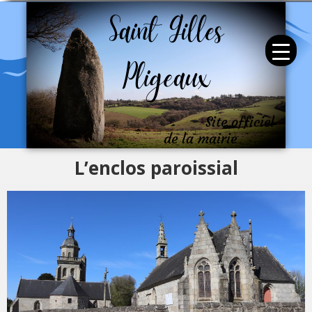
Site officiel
de la mairie
L’enclos paroissial